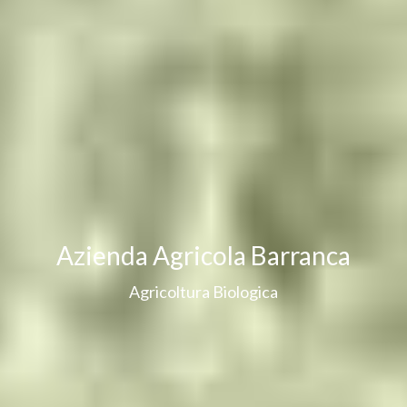
Azienda Agricola Barranca
Agricoltura Biologica